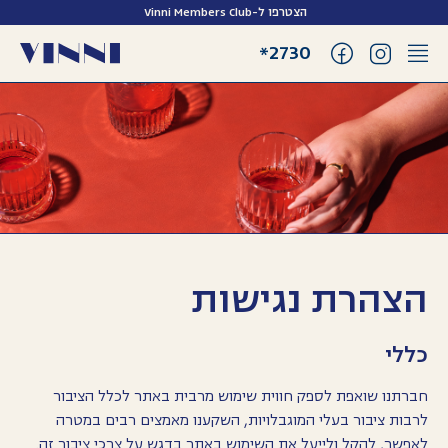
הצטרפו ל-Vinni Members Club
2730*
הצהרת נגישות
כללי
חברתנו שואפת לספק חווית שימוש מרבית באתר לכלל הציבור
לרבות ציבור בעלי המוגבלויות, השקענו מאמצים רבים במטרה
לאפשר, להקל ולייעל את השימוש באתר בדגש על צרכי ציבור זה.