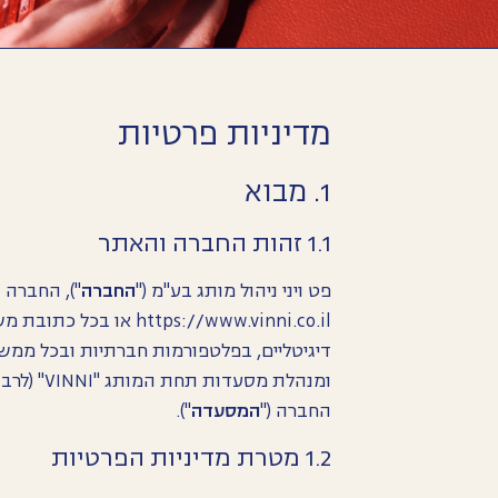
מדיניות פרטיות
1. מבוא
1.1 זהות החברה והאתר
פט ויני ניהול מותג בע"מ ("
החברה
"), החברה הינ
https://www.vinni.co.il
או בכל כתובת מש
דיגיטליים, בפלטפורמות חברתיות ובכל ממש
ומנהלת מס
החברה ("
המסעדה
").
1.2 מטרת מדיניות הפרטיות