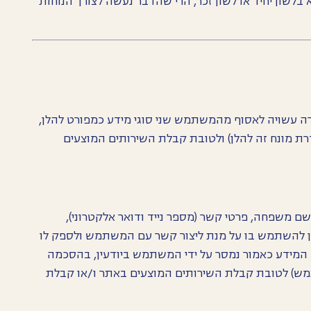
 בלשון יחיד או לשון זכר, הרי שהדבר נעשה לצורך הנוחות
 עשויה לאסוף מהמשתמש שני סוגי מידע כמפורט להלן,
רת מונח זה להלן) ולטובת קבלת השירותים המוצעים
שם משפחה, פרטי קשר (מספר נייד ודואר אלקטרוני),
שניתן להשתמש בו על מנת ליצור קשר עם המשתמש ולספק לו
 המידע כאמור נמסר על ידי המשתמש ביודעין, בהסכמה
שתמש) לטובת קבלת השירותים המוצעים באתר ו/או קבלת