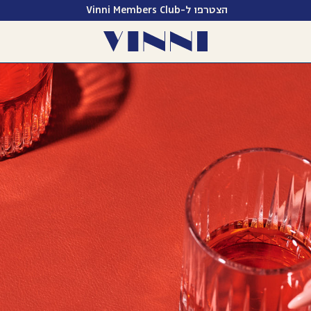
הצטרפו ל-Vinni Members Club