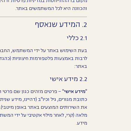
מקום בו ההתייחסות במדיניות פרטיות זו היא
והכוונה היא לכל המשתמשים באתר.
2. המידע שנאסף
2.1 כללי
בעת השימוש באתר על ידי המשתמש, החברה
לרבות באמצעות פלטפורמות חיצוניות (כהגד
באתר:
2.2 מידע אישי
"
מידע אישי
" – פרטים מזהים כגון שם פרטי ו
כתובת מגורים, גיל וכיו"ב (דהיינו, מידע 
את השירותים המוצעים באתר באופן מיטבי).
מלאה (קרי, לאחר מילוי אקטיבי על ידי המ
מידע.