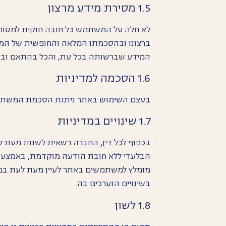
1.5 מסירת מידע מרצון
לא חלה על המשתמש כל חובה חוקית למסור
ברצונו ובהסכמתו המלאה והחופשית של המ
המידע שברשותה בכל עת, והכל בהתאם ובכפוף להו
1.6 הסכמה למדיניות
בעצם השימוש באתר ניתנת הסכמת המשתמש ל
1.7 שינויים במדיניות
בכפוף לכל דין, החברה רשאית לשנות מעת ל
הבלעדי ללא חובת הודעה מוקדמת, באמצעות
מומלץ למשתמשים באתר לעיין מעת לעת במ
בשינויים הנערכים בה.
1.8 לשון