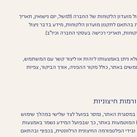
ל מועדון הלקוחות של החברה (למשל, יום נישואין, תאריך
התאם לתקנון מועדון הלקוחות, מידע בדבר ניצול
חות, תאריכי רכישה בעסקי החברה וכיו"ב).
לא ניתן באמצעותו לזהות או ליצור קשר עם המשתמש,
שים באתר, כולל מקור ההפניה, אורך הביקור, צפיות
ר במסגרת האתר, נמסר בפועל לצד שלישי במהלך שימוש
ן) המוטמעות באתר, כך שבפועל המידע נשמר באמצעות
 ובידי הפלטפורמה החיצונית הרלוונטית, בכפוף ובהתאם