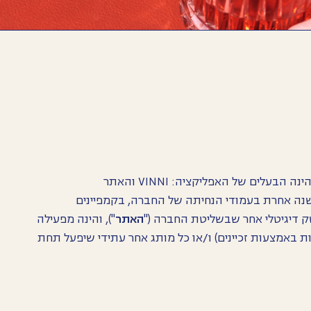
ה הבעלים של האפליקציה: VINNI והאתר
נה אחרת בעמודי הנחיתה של החברה, בקמפיינים
ק דיגיטלי אחר שבשליטת החברה ("
האתר
"), והינה מפעילה
עדות תחת המותג "VINNI" (לרבות באמצעות זכיינים) ו/או כל מותג אחר עתידי שיפעל תחת