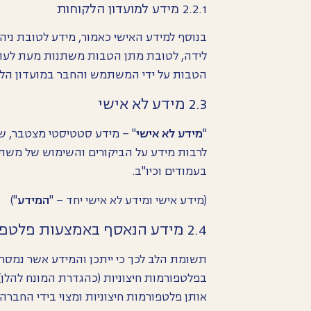
2.2.1 מידע למועדון הלקוחות
בנוסף למידע האישי כאמור, מידע לטובת ניהו
לידה, לטובת מתן הטבות משתנות מעת לעת ב
הטבות על ידי המשתמש והחבר במועדון הלקו
2.3 מידע לא אישי
"
מידע לא אישי
" – מידע סטטיסטי מצטבר, ש
לרבות מידע על הביקורים והשימוש של משתמ
בעמודים וכיו"ב.
(מידע אישי ומידע לא אישי יחד – "
המידע
")
2.4 מידע הנאסף באמצעות פלטפורמות חיצוניות
תשומת הלב לכך כי ייתכן והמידע אשר נמס
בפלטפורמות חיצוניות (כהגדרת המונח להל
אותן פלטפורמות חיצוניות ומצוי בידי החברה