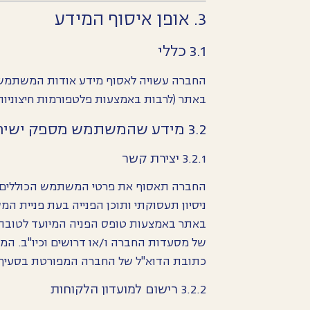
3. אופן איסוף המידע
3.1 כללי
החברה עשויה לאסוף מידע אודות המשתמש
באתר (לרבות באמצעות פלטפורמות חיצוניות),
3.2 מידע שהמשתמש מספק ישירות לחברה
3.2.1 יצירת קשר
החברה תאסוף את פרטי המשתמש הכוללים בי
ניסיון תעסוקתי ותוכן הפנייה בעת פניית ה
באתר באמצעות טופס הפניה המיועד לטובת יצ
של מסעדות החברה ו/או דרושים וכיו"ב. ה
כתובת הדוא"ל של החברה המפורטת בסעיף 11 להלן
3.2.2 רישום למועדון הלקוחות