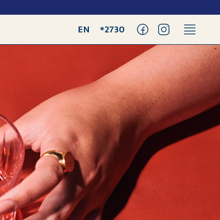
EN
2730*